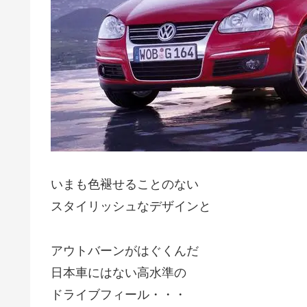
いまも色褪せることのない
スタイリッシュなデザインと
アウトバーンがはぐくんだ
日本車にはない高水準の
ドライブフィール・・・