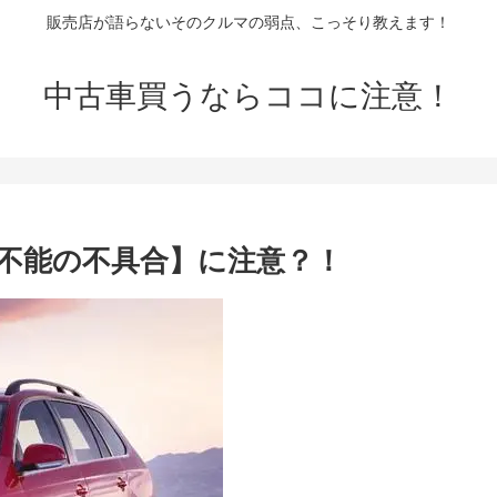
販売店が語らないそのクルマの弱点、こっそり教えます！
中古車買うならココに注意！
行不能の不具合】に注意？！