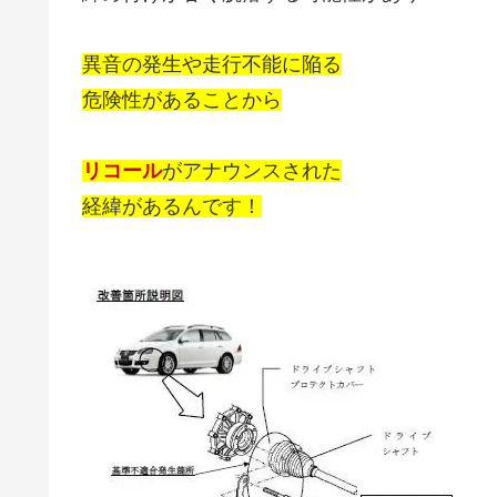
異音の発生や走行不能に陥る
危険性があることから
リコール
がアナウンスされた
経緯があるんです！