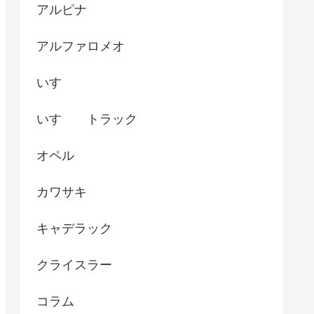
アルピナ
アルファロメオ
いすゞ
いすゞ トラック
オペル
カワサキ
キャデラック
クライスラー
コラム