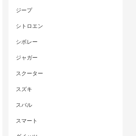
ジープ
シトロエン
シボレー
ジャガー
スクーター
スズキ
スバル
スマート