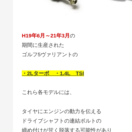
H19年6月～21年3月
の
期間に生産された
ゴルフ5ヴァリアントの
・2Lターボ
・1.4L TSI
これら各モデルには、
タイヤにエンジンの動力を伝える
ドライブシャフトの連結ボルトの
締め付けが甘く脱落する可能性があり