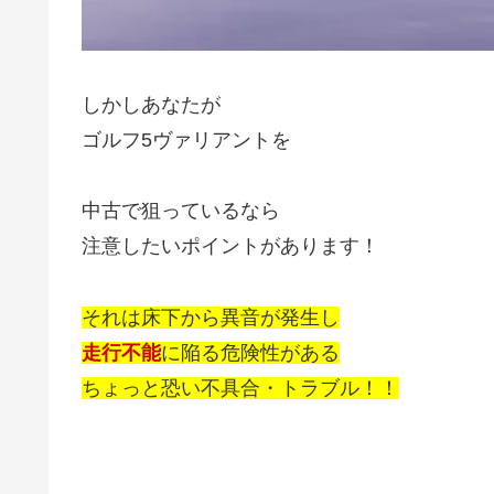
しかしあなたが
ゴルフ5ヴァリアントを
中古で狙っているなら
注意したいポイントがあります！
それは床下から異音が発生し
走行不能
に陥る危険性がある
ちょっと恐い不具合・トラブル！！