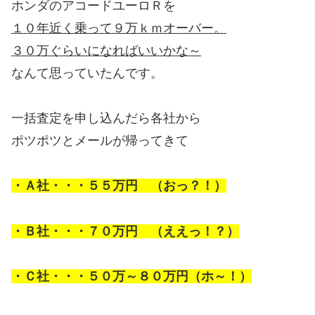
ホンダのアコードユーロＲを
１０年近く乗って９万ｋｍオーバー。
３０万ぐらいになればいいかな～
なんて思っていたんです。
一括査定を申し込んだら各社から
ポツポツとメールが帰ってきて
・Ａ社・・・５５万円 （おっ？！）
・Ｂ社・・・７０万円 （ええっ！？）
・Ｃ社・・・５０万～８０万円（ホ～！）