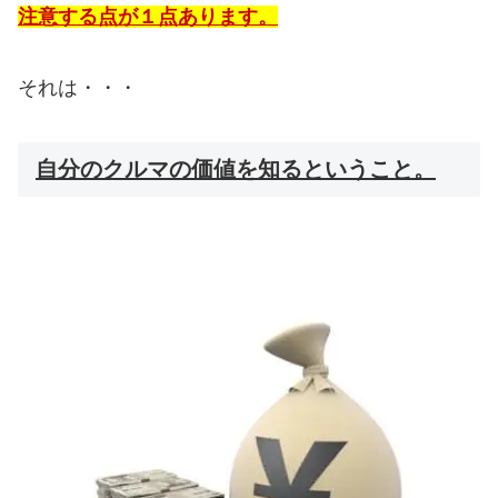
注意する点が１点あります。
それは・・・
自分のクルマの価値を知るということ。