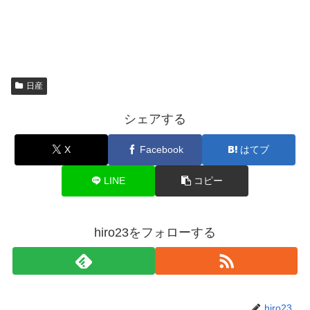
日産
シェアする
X
Facebook
はてブ
LINE
コピー
hiro23をフォローする
hiro23