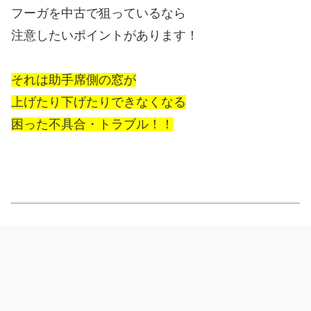
フーガを中古で狙っているなら
注意したいポイントがあります！
それは助手席側の窓が
上げたり下げたりできなくなる
困った不具合・トラブル！！