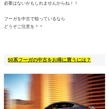
必要はないかもしれませんからね！！
フーガを中古で狙っているなら
どうぞご注意を＾＾
50系フーガの中古をお得に買うには？