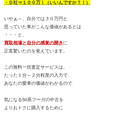
・Ｄ社⇒１００万！（いいんですか？！）
いやぁ～、自分では３０万円と
思っていた車がこんな価値があるとは
・・・と、
買取相場と自分の感覚の開き
に
正直驚いたのを覚えています。
この無料一括査定サービスは、
たった１分～２分程度の入力で
あなたの愛車の価値がわかるので
気になる50系フーガの中古を
よりおトクに購入するために