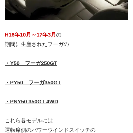
H16年10月～17年3月
の
期間に生産されたフーガの
・Y50 フーガ250GT
・PY50 フーガ350GT
・PNY50 350GT 4WD
これら各モデルには
運転席側のパワーウインドスイッチの