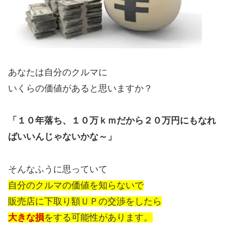
あなたは自分のクルマに
いくらの価値があると思いますか？
「１０年落ち、１０万ｋｍだから２０万円にもなれ
ばいいんじゃないかな～」
そんなふうに思っていて
自分のクルマの価値を知らないで
販売店に下取り額ＵＰの交渉をしたら
大きな損
をする可能性があります。