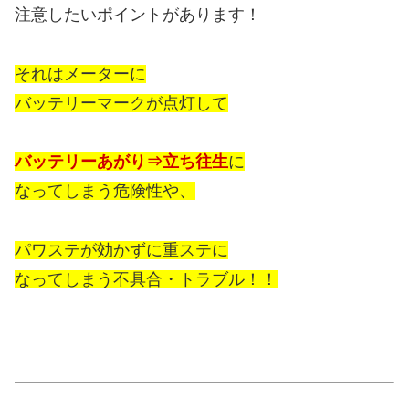
注意したいポイントがあります！
それはメーターに
バッテリーマークが点灯して
バッテリーあがり⇒立ち往生
に
なってしまう危険性や、
パワステが効かずに重ステに
なってしまう不具合・トラブル！！