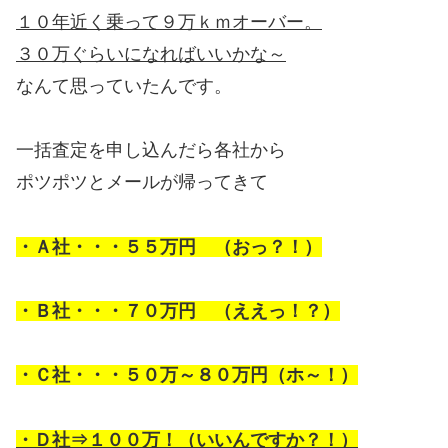
１０年近く乗って９万ｋｍオーバー。
３０万ぐらいになればいいかな～
なんて思っていたんです。
一括査定を申し込んだら各社から
ポツポツとメールが帰ってきて
・Ａ社・・・５５万円 （おっ？！）
・Ｂ社・・・７０万円 （ええっ！？）
・Ｃ社・・・５０万～８０万円（ホ～！）
・Ｄ社⇒１００万！（いいんですか？！）