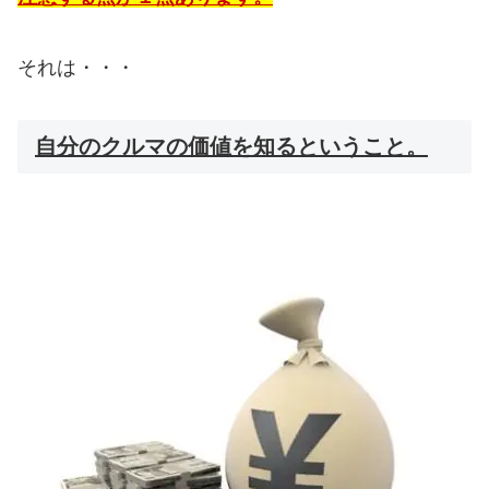
それは・・・
自分のクルマの価値を知るということ。