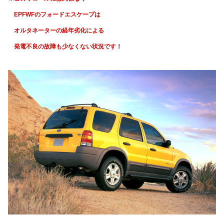
EPFWFのフォードエスケープは
オルタネーターの経年劣化による
発電不良の故障も少なくない状況です！