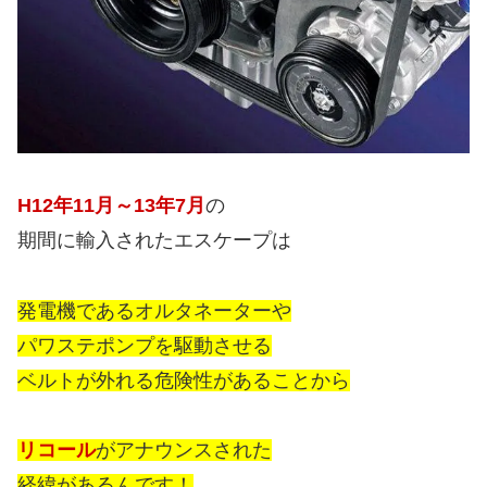
H12年11月～13年7月
の
期間に輸入されたエスケープは
発電機であるオルタネーターや
パワステポンプを駆動させる
ベルトが外れる危険性があることから
リコール
がアナウンスされた
経緯があるんです！