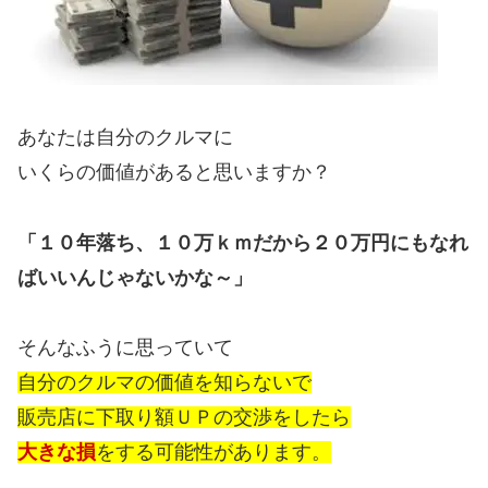
あなたは自分のクルマに
いくらの価値があると思いますか？
「１０年落ち、１０万ｋｍだから２０万円にもなれ
ばいいんじゃないかな～」
そんなふうに思っていて
自分のクルマの価値を知らないで
販売店に下取り額ＵＰの交渉をしたら
大きな損
をする可能性があります。