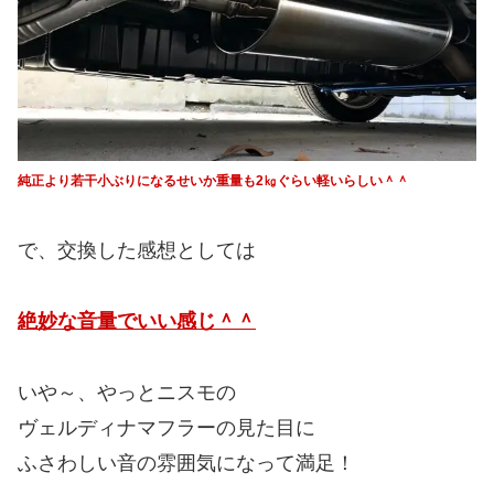
純正より若干小ぶりになるせいか重量も2㎏ぐらい軽いらしい＾＾
で、交換した感想としては
絶妙な音量でいい感じ＾＾
いや～、やっとニスモの
ヴェルディナマフラーの見た目に
ふさわしい音の雰囲気になって満足！