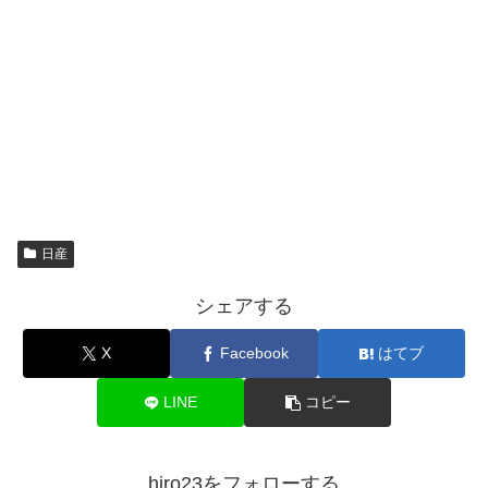
日産
シェアする
X
Facebook
はてブ
LINE
コピー
hiro23をフォローする