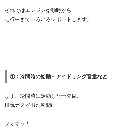
それではエンジン始動時から
走行中までいろいろレポートします。
①：冷間時の始動～アイドリング音量など
まず、冷間時に始動した一発目、
排気ガスが出た瞬間に
ブォオッ！