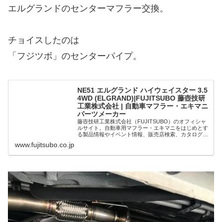
エルグランドのセンターマフラー交換。
チョイスしたのは
「フジツボ」のセンターパイプ。
NE51 エルグランド ハイウェイスター 3.5
4WD (ELGRAND)|FUJITSUBO 藤壺技研
工業株式会社 | 自動車マフラー・エキマニ
パーツメーカー
藤壺技研工業株式会社（FUJITSUBO）のオフィシャ
ルサイト。自動車用マフラー・エキマニをはじめとす
る製品情報やイベント情報、販売店検索、カタログ請
求等のサービスを提供しています。
www.fujitsubo.co.jp