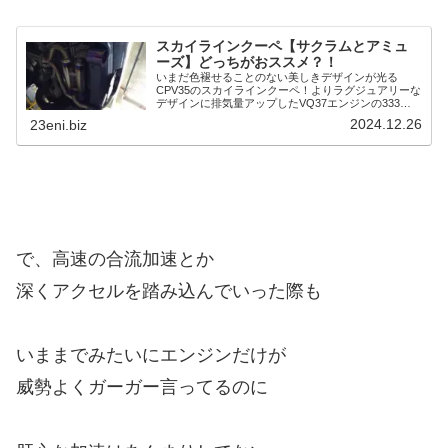
スカイラインクーペ【サクラムとアミュ
ーズ】どっちがおススメ？！
いまだ色褪せることのない美しきデザインが光る
CPV35のスカイラインクーペ！よりラグジュアリーな
デザインに排気量アップしたVQ37エンジンの333馬
力もの圧倒的パワーが魅力のCKV36 スカイラインク
2024.12.26
23eni.biz
ーペ！V35・V36のスカイラインクーペ...
で、高速の合流加速とか
深くアクセルを踏み込んでいった際も
いままでみたいにエンジンだけが
威勢よくガーガー言ってるのに