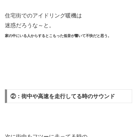
住宅街でのアイドリング暖機は
迷惑だろうな～と。
家の中にいる人からするとこもった低音が響いて不快だと思う。
②：街中や高速を走行してる時のサウンド
次に街中をフツーに走ってる時の