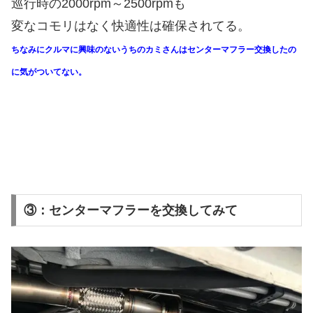
巡行時の2000rpm～2500rpmも
変なコモリはなく快適性は確保されてる。
ちなみにクルマに興味のないうちのカミさんはセンターマフラー交換したの
に気がついてない。
③：センターマフラーを交換してみて