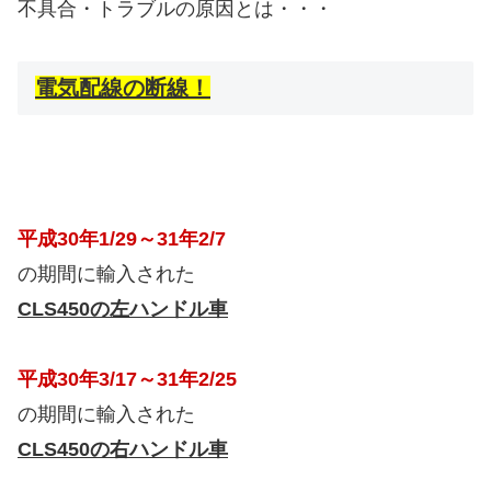
不具合・トラブルの原因とは・・・
電気配線の断線！
平成30年1/29～31年2/7
の期間に輸入された
CLS450の左ハンドル車
平成30年3/17～31年2/25
の期間に輸入された
CLS450の右ハンドル車