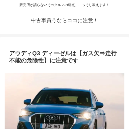
販売店が語らないそのクルマの弱点、こっそり教えます！
中古車買うならココに注意！
アウディQ3 ディーゼルは【ガス欠⇒走行
不能の危険性】に注意です