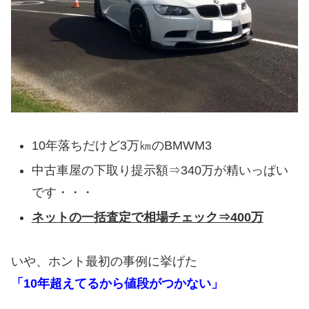
10年落ちだけど3万㎞のBMWM3
中古車屋の下取り提示額⇒340万が精いっぱい
です・・・
ネットの一括査定で相場チェック⇒400万
いや、ホント最初の事例に挙げた
「10年超えてるから値段がつかない」