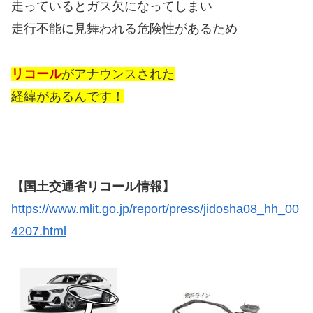
走っているとガス欠になってしまい
走行不能に見舞われる危険性があるため
リコール
がアナウンスされた
経緯があるんです！
【国土交通省リコール情報】
https://www.mlit.go.jp/report/press/jidosha08_hh_00
4207.html