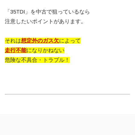
「35TDI」を中古で狙っているなら
注意したいポイントがあります。
それは
想定外のガス欠
によって
走行不能
になりかねない
危険な不具合・トラブル！