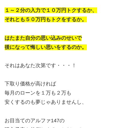
１～２分の入力で１０万円トクするか、
それとも５０万円もトクをするか。
はたまた自分の思い込みのせいで
後になって悔しい思いをするのか。
それはあなた次第です・・・！
下取り価格が高ければ
毎月のローンを１万も２万も
安くするのも夢じゃありませんし、
お目当てのアルファ147の