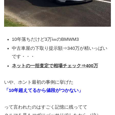
10年落ちだけど3万㎞のBMWM3
中古車屋の下取り提示額⇒340万が精いっぱい
です・・・
ネットの一括査定で相場チェック⇒400万
いや、ホント最初の事例に挙げた
「10年超えてるから値段がつかない」
って言われたのはすごく記憶に残ってて