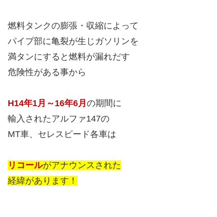
燃料タンクの膨張・収縮によって
パイプ部に亀裂が生じガソリンを
満タンにすると燃料が漏れだす
危険性がある事から
H14年1月～16年6月
の期間に
輸入されたアルファ147の
MT車、セレスピード各車は
リコール
がアナウンスされた
経緯があります！