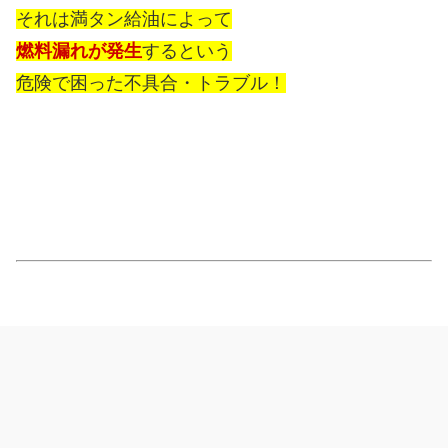
それは満タン給油によって
燃料漏れが発生
するという
危険で困った不具合・トラブル！