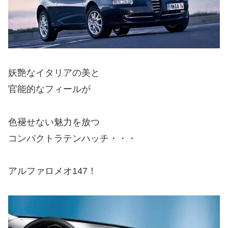
妖艶なイタリアの美と
官能的なフィールが
色褪せない魅力を放つ
コンパクトラテンハッチ・・・
アルファロメオ147！