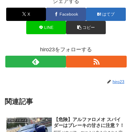
シェアする
X
Facebook
はてブ
LINE
コピー
hiro23をフォローする
hiro23
関連記事
【危険】アルファロメオ スパイ
アルファロメオ
ダーはブレーキの甘さに注意？！