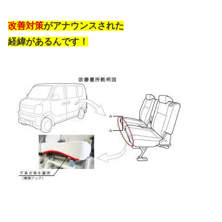
改善対策
がアナウンスされた
経緯があるんです！