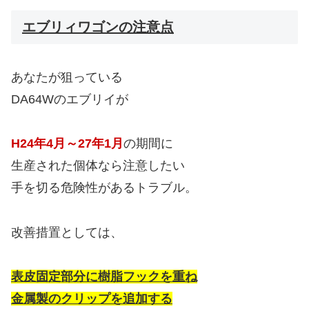
エブリィワゴンの注意点
あなたが狙っている
DA64Wのエブリイが
H24年4月～27年1月
の期間に
生産された個体なら注意したい
手を切る危険性があるトラブル。
改善措置としては、
表皮固定部分に樹脂フックを重ね
金属製のクリップを追加する