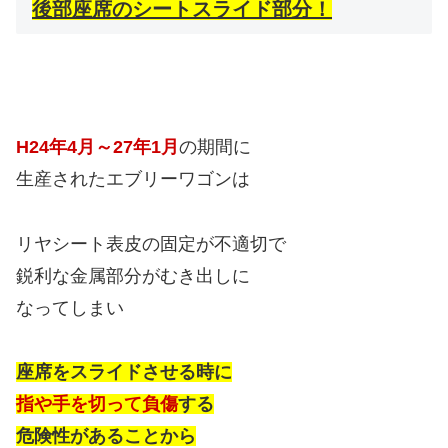
後部座席のシートスライド部分！
H24年4月～27年1月
の期間に
生産されたエブリーワゴンは
リヤシート表皮の固定が不適切で
鋭利な金属部分がむき出しに
なってしまい
座席をスライドさせる時に
指や手を切って負傷
する
危険性があることから