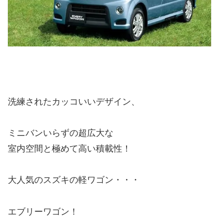
洗練されたカッコいいデザイン、
ミニバンいらずの超広大な
室内空間と極めて高い積載性！
大人気のスズキの軽ワゴン・・・
エブリーワゴン！