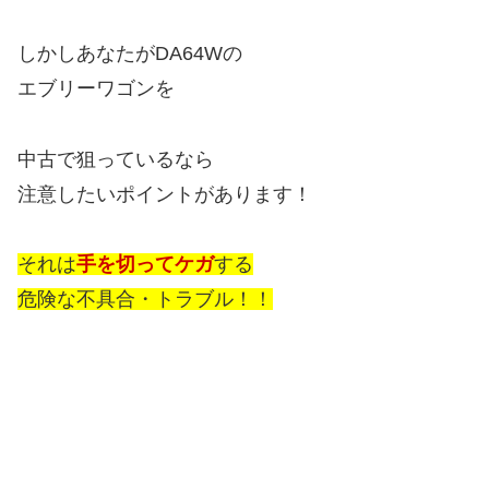
しかしあなたがDA64Wの
エブリーワゴンを
中古で狙っているなら
注意したいポイントがあります！
それは
手を切ってケガ
する
危険な不具合・トラブル！！