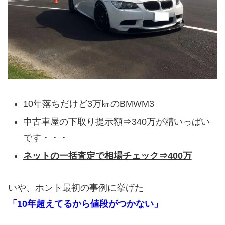
10年落ちだけど3万㎞のBMWM3
中古車屋の下取り提示額⇒340万が精いっぱい
です・・・
ネットの一括査定で相場チェック⇒400万
いや、ホント最初の事例に挙げた
「10年超えてるから値段がつかない」