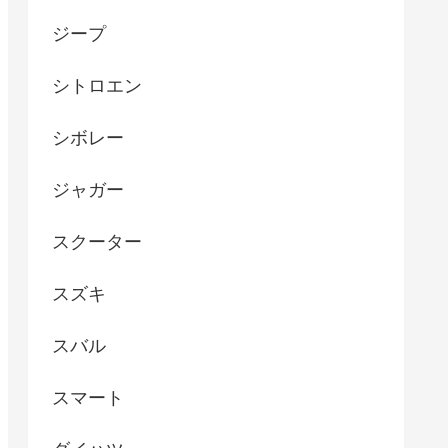
ジープ
シトロエン
シボレー
ジャガー
スクーター
スズキ
スバル
スマート