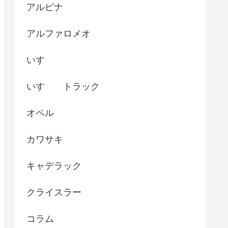
アルピナ
アルファロメオ
いすゞ
いすゞ トラック
オペル
カワサキ
キャデラック
クライスラー
コラム