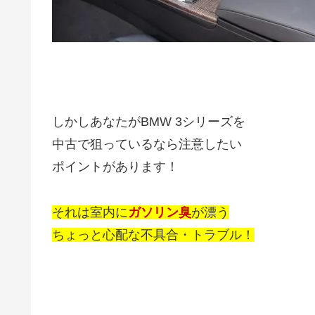
しかしあなたがBMW 3シリーズを
中古で狙っているなら注意したい
ポイントがあります！
それは室内に
ガソリン臭
が漂う
ちょっと心配な不具合・トラブル！