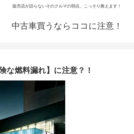
販売店が語らないそのクルマの弱点、こっそり教えます！
中古車買うならココに注意！
【危険な燃料漏れ】に注意？！