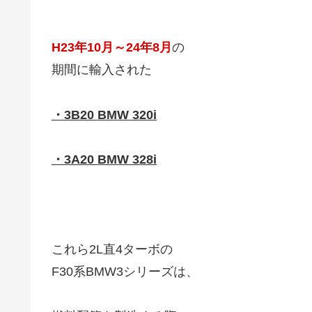
H23年10月～24年8月
の
期間に輸入された
・3B20 BMW 320i
・3A20 BMW 328i
これら2L直4ターボの
F30系BMW3シリーズは、